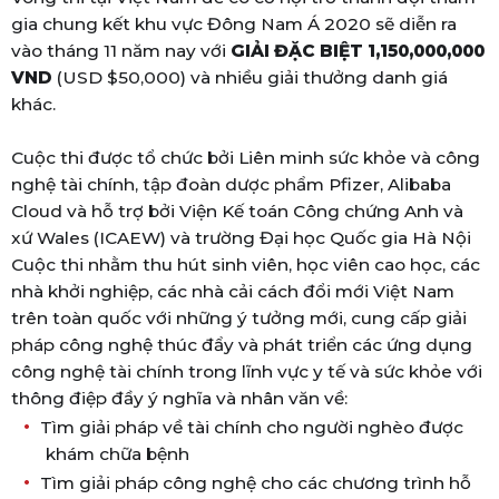
gia chung kết khu vực Đông Nam Á 2020 sẽ diễn ra
vào tháng 11 năm nay
với
GIẢI ĐẶC BIỆT
1,150,000,000
VND
(USD $50,000)
và nhiều giải thưởng danh giá
khác.
Cuộc thi được tổ chức bởi Liên minh sức khỏe và công
nghệ tài chính, tập đoàn dược phẩm Pfizer, Alibaba
Cloud và hỗ trợ bởi Viện Kế toán Công chứng Anh và
xứ Wales (ICAEW) và trường Đại học Quốc gia Hà Nội
Cuộc thi nhằm thu hút sinh viên, học viên cao học, các
nhà khởi nghiệp, các nhà cải cách đổi mới Việt Nam
trên toàn quốc với những ý tưởng mới, cung cấp giải
pháp công nghệ thúc đẩy và phát triển các ứng dụng
công nghệ tài chính trong lĩnh vực y tế và sức khỏe với
thông điệp đầy ý nghĩa và nhân văn về:
Tìm giải pháp về tài chính cho người nghèo được
khám chữa bệnh
Tìm giải pháp công nghệ cho các chương trình hỗ