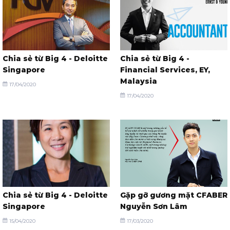
Chia sẻ từ Big 4 - Deloitte
Chia sẻ từ Big 4 -
Singapore
Financial Services, EY,
Malaysia
17/04/2020
17/04/2020
Chia sẻ từ Big 4 - Deloitte
Gặp gỡ gương mặt CFABER
Singapore
Nguyễn Sơn Lâm
15/04/2020
17/03/2020