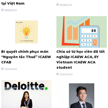
tại Việt Nam
06/08/2020
06/08/2020
Bí quyết chinh phục môn
Chia sẻ từ học viên đã tốt
“Nguyên tắc Thuế” ICAEW
nghiệp ICAEW ACA, EY
CFAB
Vietnam ICAEW ACA
student
25/05/2020
20/04/2020