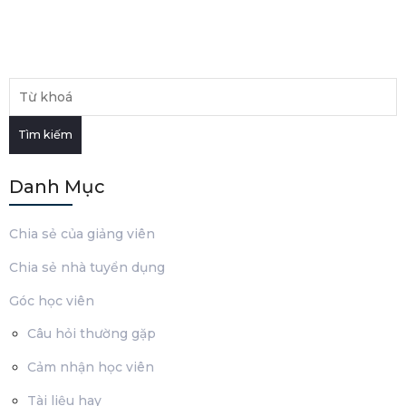
Tìm kiếm
Danh Mục
Chia sẻ của giảng viên
Chia sẻ nhà tuyển dụng
Góc học viên
Câu hỏi thường gặp
Cảm nhận học viên
Tài liệu hay