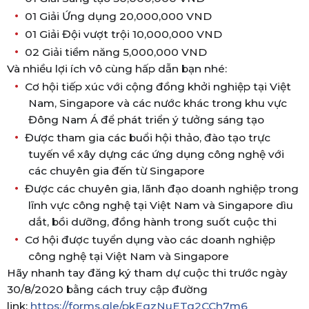
01 Giải Ứng dụng 20,000,000 VND
01 Giải Đội vượt trội 10,000,000 VND
02 Giải tiềm năng 5,000,000 VND
Và nhiều lợi ích vô cùng hấp dẫn bạn nhé
:
Cơ hội tiếp xúc với cộng đồng khởi nghiệp tại Việt
Nam, Singapore và các nước khác trong khu vực
Đông Nam Á để phát triển ý tưởng sáng tạo
Được tham gia các buổi hội thảo, đào tạo trực
tuyến về xây dựng các ứng dụng công nghệ với
các chuyên gia đến từ Singapore
Được các chuyên gia, lãnh đạo doanh nghiệp trong
lĩnh vực công nghệ tại Việt Nam và Singapore dìu
dắt, bồi dưỡng, đồng hành trong suốt cuộc thi
Cơ hội được tuyển dụng vào các doanh nghiệp
công nghệ tại Việt Nam và Singapore
Hãy nhanh tay đăng ký tham dự cuộc thi trước ngày
30/8/2020 bằng cách truy cập đường
link:
https://forms.gle/pkEqzNuETq2CCh7m6