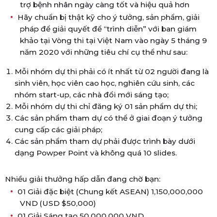
trợ bệnh nhân ngày càng tốt và hiệu quả hơn
Hãy chuẩn bị thật kỹ cho ý tưởng, sản phẩm, giải
pháp để giải quyết để “trình diễn” với ban giám
khảo tại Vòng thi tại Việt Nam vào ngày 5 tháng 9
năm 2020 với những tiêu chí cụ thể như sau:
Mỗi nhóm dự thi phải có ít nhất từ 02 người đang là
sinh viên, học viên cao học, nghiên cứu sinh, các
nhóm start-up, các nhà đổi mới sáng tạo
;
Mỗi nhóm dự thi chỉ đăng ký 01 sản phẩm dự thi
;
Các sản phẩm tham dự có thể ở giai đoạn ý tưởng
cung cấp các giải pháp
;
Các sản phẩm tham dự phải được trình bày dưới
dạng Powper Point và không quá 10 slides.
Nhiều giải thưởng hấp dẫn đang chờ bạn
:
01 Giải đặc biệt (Chung kết ASEAN) 1,150,000,000
VND (USD $50,000)
01 Giải Sáng tạo 50,000,000 VND