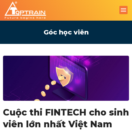
Góc học viên
Cuộc thi FINTECH cho sinh
viên lớn nhất Việt Nam