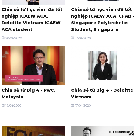
Chia sẻ từ học viên đã tốt
Chia sẻ từ học viên đã tốt
nghiệp ICAEW ACA,
nghiệp ICAEW ACA, CFAB -
Deloitte Vietnam ICAEW
Singapore Polytechnics
ACA student
Student, Singapore
20/04/2020
17/04/2020
Chia sẻ từ Big 4 - PwC,
Chia sẻ từ Big 4 - Deloitte
Malaysia
Vietnam
17/04/2020
17/04/2020