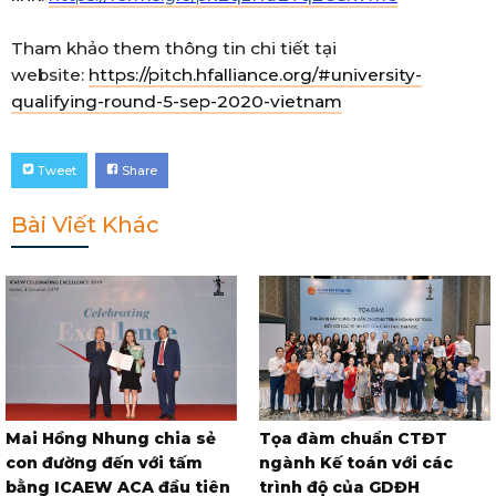
Tham khảo them thông tin chi tiết tại
website:
https://pitch.hfalliance.org/#university-
qualifying-round-5-sep-2020-vietnam
Tweet
Share
Bài Viết Khác
Mai Hồng Nhung chia sẻ
Tọa đàm chuẩn CTĐT
con đường đến với tấm
ngành Kế toán với các
bằng ICAEW ACA đầu tiên
trình độ của GDĐH