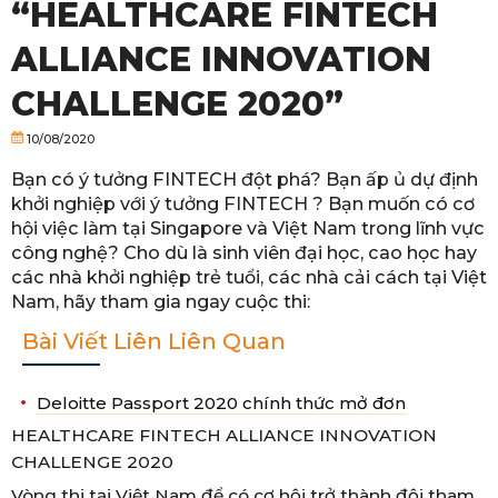
“HEALTHCARE FINTECH
ALLIANCE INNOVATION
CHALLENGE 2020”
10/08/2020
Bạn có ý tưởng FINTECH đột phá? Bạn ấp ủ dự định
khởi nghiệp với ý tưởng FINTECH ? Bạn muốn có cơ
hội việc làm tại Singapore và Việt Nam trong lĩnh vực
công nghệ? Cho dù là sinh viên đại học, cao học hay
các nhà khởi nghiệp trẻ tuổi, các nhà cải cách tại Việt
Nam, hãy tham gia ngay cuộc thi:
Bài Viết Liên Liên Quan
Deloitte Passport 2020 chính thức mở đơn
HEALTHCARE FINTECH ALLIANCE INNOVATION
CHALLENGE 2020
Vòng thi tại Việt Nam
để có cơ hội trở thành đội tham