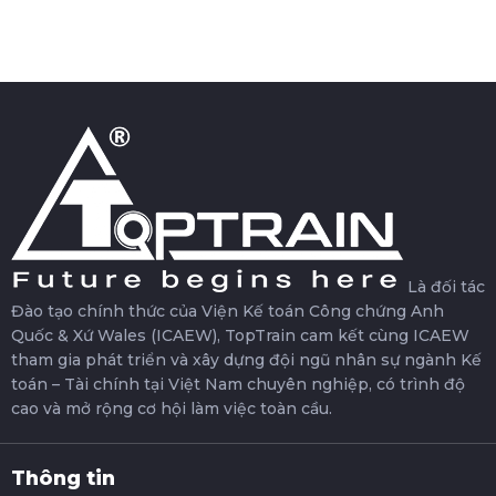
Là đối tác
Đào tạo chính thức của Viện Kế toán Công chứng Anh
Quốc & Xứ Wales (ICAEW), TopTrain cam kết cùng ICAEW
tham gia phát triển và xây dựng đội ngũ nhân sự ngành Kế
toán – Tài chính tại Việt Nam chuyên nghiệp, có trình độ
cao và mở rộng cơ hội làm việc toàn cầu.
Thông tin