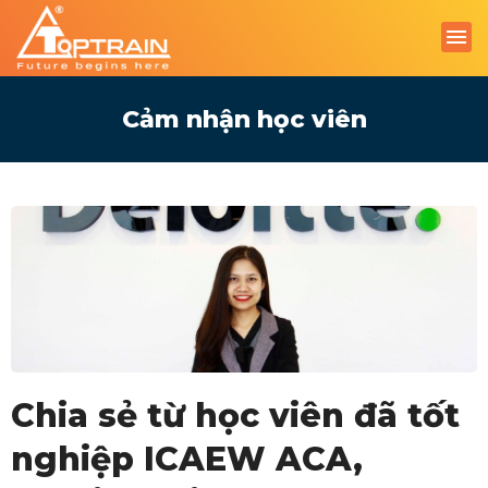
Cảm nhận học viên
Chia sẻ từ học viên đã tốt
nghiệp ICAEW ACA,