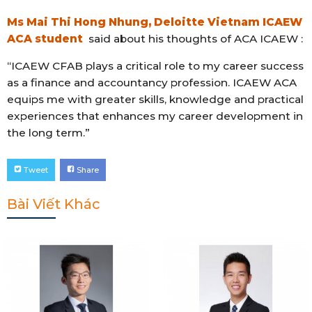
Ms Mai Thi Hong Nhung, Deloitte Vietnam ICAEW
ACA student
said about his thoughts of ACA ICAEW :
“ICAEW CFAB plays a critical role to my career success
as a finance and accountancy profession. ICAEW ACA
equips me with greater skills, knowledge and practical
experiences that enhances my career development in
the long term.”
Tweet
Share
Bài Viết Khác