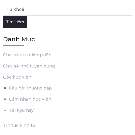
Tìm kiếm
Danh Mục
Chia sẻ của giảng viên
Chia sẻ nhà tuyển dụng
Góc học viên
Câu hỏi thường gặp
Cảm nhận học viên
Tài liệu hay
Tin tức kinh tế