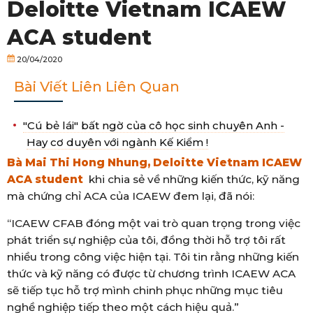
Deloitte Vietnam ICAEW
ACA student
20/04/2020
Bài Viết Liên Liên Quan
"Cú bẻ lái" bất ngờ của cô học sinh chuyên Anh -
Hay cơ duyên với ngành Kế Kiểm !
Bà Mai Thi Hong Nhung, Deloitte Vietnam ICAEW
ACA student
khi chia sẻ về những kiến thức, kỹ năng
mà chứng chỉ ACA của ICAEW đem lại, đã nói:
“ICAEW CFAB đóng một vai trò quan trọng trong việc
phát triển sự nghiệp của tôi, đồng thời hỗ trợ tôi rất
nhiều trong công việc hiện tại. Tôi tin rằng những kiến
thức và kỹ năng có được từ chương trình ICAEW ACA
sẽ tiếp tục hỗ trợ mình chinh phục những mục tiêu
nghề nghiệp tiếp theo một cách hiệu quả.”