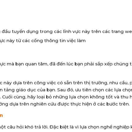
h
g đầu tuyển dụng trong các lĩnh vực này trên các trang w
vực này từ các cổng thông tin việc làm
nh vực mà bạn quan tâm, đã đến lúc bạn phải sắp xếp chúng 
c này dựa trên công việc có sẵn trên thị trường, nhu cầu,
n tảng giáo dục của bạn. Sau đó, ưu tiên chọn các lựa chọ
 Cuối cùng, hãy loại bỏ những lựa chọn không tốt và thu 
trường dựa trên nghiên cứu được thực hiện ở các bước trên.
ạn
 câu hỏi khó trả lời. Đặc biệt là vì lựa chọn nghề nghiệp