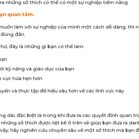
m ra những sở thích có thể có một sự nghiệp tiềm năng
bạn quan tâm.
 muốn làm với sự nghiệp của mình một cách dễ dàng, thì n
n đúng đắn.
hứ, đây là những gì bạn có thể làm:
 bạn
ới kỹ năng và giáo dục của bạn
h vực hứa hẹn hơn
yến và thực tập để hiểu sâu hơn về các lĩnh vực này.
 dài, đặc biệt là trong khi đưa ra các quyết định quan tr
 những sở thích được liệt kê ở trên sẽ giúp bạn đưa ra da
Vì vậy, hãy nghiên cứu chuyên sâu về một sở thích mà bạn 