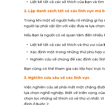
Liệt kê tất cả các sở thích của bạn và tì
2. Lập danh sách tất cả các lĩnh vực mà 
Trong khi một số người hiểu rõ những gì họ
người lại phải vật lộn với việc đưa ra lựa chọ
Nếu bạn là người có vẻ quan tâm đến nhiều t
Liệt kê tất cả các sở thích và thú vui của
Xác định một trong những thứ phù hợp v
Nghiên cứu về chúng để xác định các lĩn
Bạn cũng có thể tham gia các lớp học trực tu
3. Nghiên cứu sâu về các lĩnh vực
Việc nghiên cứu sẽ phải mất một chặng đường
lựa chọn nghề nghiệp. Biết về triển vọng của
chọn lọc những sở thích có vẻ thú vị nhất. 
định ở bước 2.