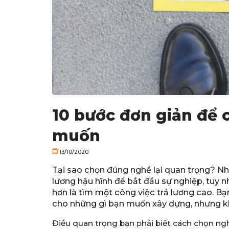
10 bước đơn giản để
muốn
13/10/2020
Tại sao chọn đúng nghề lại quan trọng? Nh
lương hậu hĩnh để bắt đầu sự nghiệp, tuy 
hơn là tìm một công việc trả lương cao. B
cho những gì bạn muốn xây dựng, nhưng kh
Điều quan trọng bạn phải biết cách chọn ngh