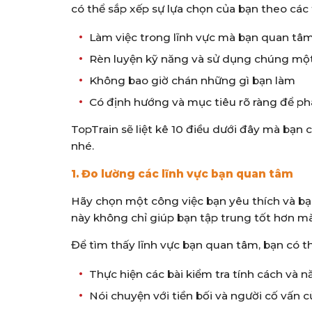
có thể sắp xếp sự lựa chọn của bạn theo các t
Làm việc trong lĩnh vực mà bạn quan tâ
Rèn luyện kỹ năng và sử dụng chúng một
Không bao giờ chán những gì bạn làm
Có định hướng và mục tiêu rõ ràng để ph
TopTrain sẽ liệt kê 10 điều dưới đây mà bạn
nhé.
1. Đo lường các lĩnh vực bạn quan tâm
Hãy chọn một công việc bạn yêu thích và bạ
này không chỉ giúp bạn tập trung tốt hơn mà
Để tìm thấy lĩnh vực bạn quan tâm, bạn có th
Thực hiện các bài kiểm tra tính cách và n
Nói chuyện với tiền bối và người cố vấn