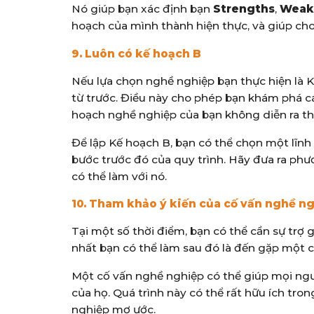
Nó giúp bạn xác định bạn
Strengths
,
Weak
hoạch của mình thành hiện thực, và giúp cho
9. Luôn có kế hoạch B
Nếu lựa chọn nghề nghiệp bạn thực hiện là 
từ trước. Điều này cho phép bạn khám phá cá
hoạch nghề nghiệp của bạn không diễn ra t
Để lập Kế hoạch B, bạn có thể chọn một lĩnh
bước trước đó của quy trình. Hãy đưa ra phư
có thể làm với nó.
10. Tham khảo ý kiến ​​của cố vấn nghề n
Tại một số thời điểm, bạn có thể cần sự trợ 
nhất bạn có thể làm sau đó là đến gặp một c
Một cố vấn nghề nghiệp có thể giúp mọi ngư
của họ. Quá trình này có thể rất hữu ích tro
nghiệp mơ ước.