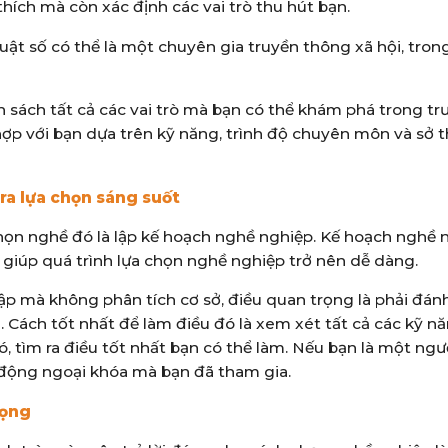
thích mà còn xác định các vai trò thu hút bạn.
uật số có thể là một chuyên gia truyền thông xã hội, trong
anh sách tất cả các vai trò mà bạn có thể khám phá trong t
 hợp với bạn dựa trên kỹ năng, trình độ chuyên môn và sở t
ra lựa chọn sáng suốt
chọn nghề đó là lập kế hoạch nghề nghiệp. Kế hoạch nghề 
 giúp quá trình lựa chọn nghề nghiệp trở nên dễ dàng.
p mà không phân tích cơ sở, điều quan trọng là phải đánh
Cách tốt nhất để làm điều đó là xem xét tất cả các kỹ nă
đó, tìm ra điều tốt nhất bạn có thể làm. Nếu bạn là một ngư
t động ngoại khóa mà bạn đã tham gia.
rọng