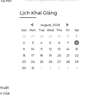
 tự hỏi
Lịch Khai Giảng
August, 2026
Sun
Mon
Tue
Wed
Thu
Fri
Sat
26
27
28
29
30
31
1
2
3
4
5
6
7
8
9
10
11
12
13
14
15
16
17
18
19
20
21
22
23
24
25
26
27
28
29
30
31
1
2
3
4
5
h
thuật
vi của