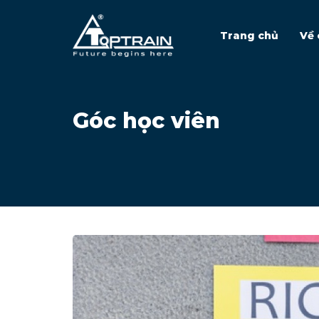
Trang chủ
Về 
Góc học viên