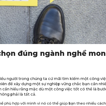
 chọn đúng ngành nghề mo
iều người trong chúng ta cứ mãi tìm kiếm một công việ
nhiên để xây dựng một sự nghiệp vững chắc bạn cần nhi
ạn cần hiểu rằng mặc dù một công việc tốt có thể là bư
ông phải là tất cả.
ề phù hợp với mình vì nó có thể giúp bạn theo nhiều cách