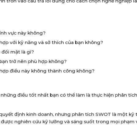
 tròn vào câu trả lời đúng cho cách chọn nghề nghiệp là
lĩnh vực này không?
hợp với kỹ năng và sở thích của bạn không?
đối mặt là gì?
 bạn trở nên phù hợp không?
 hợp điều này không thành công không?
 những điều tốt nhất bạn có thể làm là thực hiện phân tíc
quyết định kinh doanh, nhưng phân tích SWOT là một kỹ 
n được nghiên cứu kỹ lưỡng và sáng suốt trong mọi phạm 