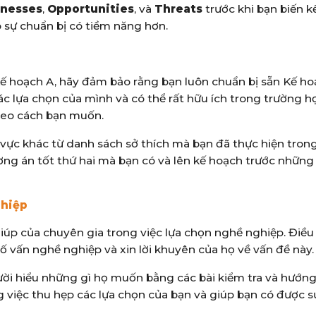
nesses
,
Opportunities
, và
Threats
trước khi bạn biến k
 sự chuẩn bị có tiềm năng hơn.
Kế hoạch A, hãy đảm bảo rằng bạn luôn chuẩn bị sẵn Kế h
c lựa chọn của mình và có thể rất hữu ích trong trường h
heo cách bạn muốn.
 vực khác từ danh sách sở thích mà bạn đã thực hiện tron
ơng án tốt thứ hai mà bạn có và lên kế hoạch trước những
ghiệp
giúp của chuyên gia trong việc lựa chọn nghề nghiệp. Điều
ố vấn nghề nghiệp và xin lời khuyên của họ về vấn đề này.
ời hiểu những gì họ muốn bằng các bài kiểm tra và hướn
ng việc thu hẹp các lựa chọn của bạn và giúp bạn có được s