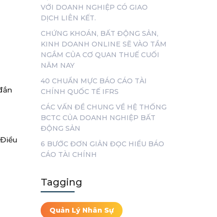
VỚI DOANH NGHIỆP CÓ GIAO
DỊCH LIÊN KẾT.
CHỨNG KHOÁN, BẤT ĐỘNG SẢN,
KINH DOANH ONLINE SẼ VÀO TẦM
NGẮM CỦA CƠ QUAN THUẾ CUỐI
NĂM NAY
40 CHUẨN MỰC BÁO CÁO TÀI
 đắn
CHÍNH QUỐC TẾ IFRS
CÁC VẤN ĐỀ CHUNG VỀ HỆ THỐNG
BCTC CỦA DOANH NGHIỆP BẤT
ĐỘNG SẢN
 Điều
6 BƯỚC ĐƠN GIẢN ĐỌC HIỂU BÁO
CÁO TÀI CHÍNH
Tagging
Quản Lý Nhân Sự