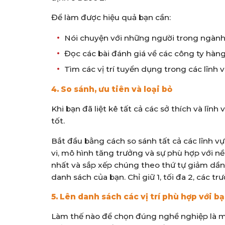
Để làm được hiệu quả bạn cần:
Nói chuyện với những người trong ngàn
Đọc các bài đánh giá về các công ty hàn
Tìm các vị trí tuyển dụng trong các lĩnh 
4. So sánh, ưu tiên và loại bỏ
Khi bạn đã liệt kê tất cả các sở thích và lĩ
tốt.
Bắt đầu bằng cách so sánh tất cả các lĩnh vự
vi, mô hình tăng trưởng và sự phù hợp với nề
nhất và sắp xếp chúng theo thứ tự giảm dần.
danh sách của bạn. Chỉ giữ 1, tối đa 2, các 
5. Lên danh sách các vị trí phù hợp với b
Làm thế nào để chọn đúng nghề nghiệp là một