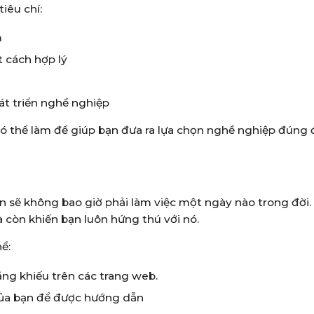
iêu chí:
m
 cách hợp lý
át triển nghề nghiệp
 có thể làm để giúp bạn đưa ra lựa chọn nghề nghiệp đúng
n sẽ không bao giờ phải làm việc một ngày nào trong đời.
 còn khiến bạn luôn hứng thú với nó.
ể:
ăng khiếu trên các trang web.
 của bạn để được hướng dẫn