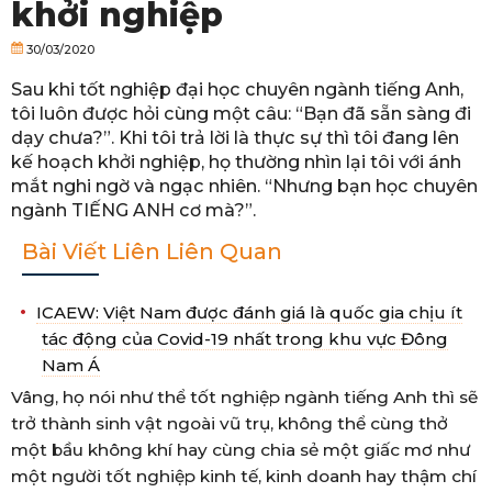
khởi nghiệp
30/03/2020
Sau khi tốt nghiệp đại học chuyên ngành tiếng Anh,
tôi luôn được hỏi cùng một câu: “Bạn đã sẵn sàng đi
dạy chưa?”. Khi tôi trả lời là thực sự thì tôi đang lên
kế hoạch khởi nghiệp, họ thường nhìn lại tôi với ánh
mắt nghi ngờ và ngạc nhiên. “Nhưng bạn học chuyên
ngành TIẾNG ANH cơ mà?”.
Bài Viết Liên Liên Quan
ICAEW: Việt Nam được đánh giá là quốc gia chịu ít
tác động của Covid-19 nhất trong khu vực Đông
Nam Á
Vâng, họ nói như thể tốt nghiệp ngành tiếng Anh thì sẽ
trở thành sinh vật ngoài vũ trụ, không thể cùng thở
một bầu không khí hay cùng chia sẻ một giấc mơ như
một người tốt nghiệp kinh tế, kinh doanh hay thậm chí