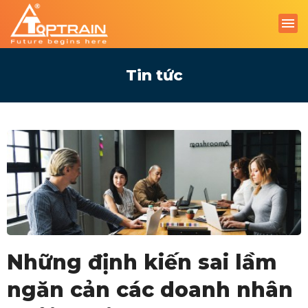
Tin tức
Những định kiến sai lầm
ngăn cản các doanh nhân