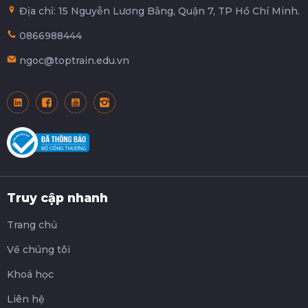
Địa chỉ: 15 Nguyễn Lương Bằng, Quận 7, TP Hồ Chí Minh.
0866988444
ngoc@toptrain.edu.vn
Truy cập nhanh
Trang chủ
Về chúng tôi
Khoá học
Liên hệ