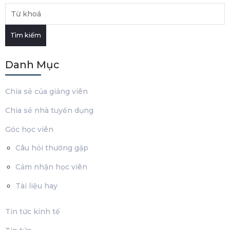
Tìm kiếm
Danh Mục
Chia sẻ của giảng viên
Chia sẻ nhà tuyển dụng
Góc học viên
Câu hỏi thường gặp
Cảm nhận học viên
Tài liệu hay
Tin tức kinh tế