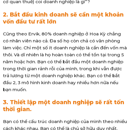
cơ quan thuế) coi doanh nghiệp là gì”?
2. Bắt đầu kinh doanh sẽ cần một khoản
vốn đầu tư rất lớn
Cũng theo Ervik, 80% doanh nghiệp ở Hoa Kỳ chẳng
có nhân viên nào cả. Đa số họ còn chả có văn phòng
làm việc. Chỉ một số ít doanh nghiệp là cần đến vốn mà
thôi. Và dĩ nhiên là họ hoàn toàn có thể tồn tại trong 5
năm hoặc hơn. Bạn có thể bắt đầu một doanh nghiệp
trong thời gian rảnh rỗi của mình, trong khi vẫn được
trả lương từ một doanh nghiệp khác. Bạn có thể bắt
đầu 2, 3 mô hình kinh doanh hay nhiều hơn nữa nếu
bạn muốn.
3. Thiết lập một doanh nghiệp sẽ rất tốn
thời gian.
Bạn có thể cấu trúc doanh nghiệp của mình theo nhiều
cách khác nhau. Bạn có thể là chủ sở hữu duy nhất,