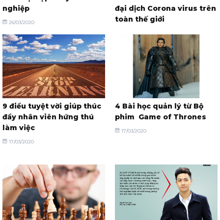
nghiệp
đại dịch Corona virus trên
toàn thế giới
26/03/2020
26/03/2020
9 điều tuyệt vời giúp thúc
4 Bài học quản lý từ Bộ
đẩy nhân viên hứng thú
phim Game of Thrones
làm việc
17/03/2020
17/03/2020