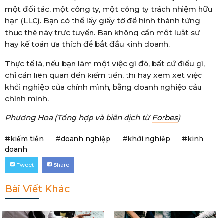
một đối tác, một công ty, một công ty trách nhiệm hữu
hạn (LLC). Bạn có thể lấy giấy tờ để hình thành từng
thực thể này trực tuyến. Bạn không cần một luật sư
hay kế toán ưa thích để bắt đầu kinh doanh.
Thực tế là, nếu bạn làm một việc gì đó, bất cứ điều gì,
chỉ cần liên quan đến kiếm tiền, thì hãy xem xét việc
khởi nghiệp của chính mình, bằng doanh nghiệp cảu
chính mình.
Phương Hoa (Tổng hợp và biên dịch từ
Forbes
)
#
kiếm tiền
#
doanh nghiệp
#
khởi nghiệp
#
kinh
doanh
Tweet
Share
Bài Viết Khác