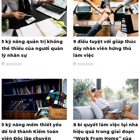
5 kỹ năng quản trị không
9 điều tuyệt vời giúp thúc
thể thiếu của người quản
đẩy nhân viên hứng thú
lý nhân sự
làm việc
30/03/2020
30/03/2020
5 kỹ năng mềm thiết yếu
8 bí quyết làm việc tại nhà
để trở thành Kiểm toán
hiệu quả trong giai đoạn
viên Độc lập chuyên
“Work From Home” của