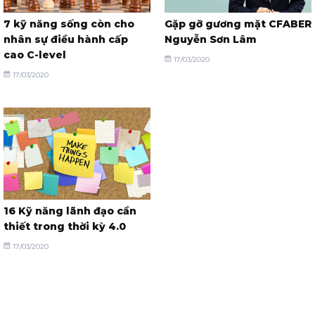
7 kỹ năng sống còn cho
Gặp gỡ gương mặt CFABER
nhân sự điều hành cấp
Nguyễn Sơn Lâm
cao C-level
17/03/2020
17/03/2020
16 Kỹ năng lãnh đạo cần
thiết trong thời kỳ 4.0
17/03/2020