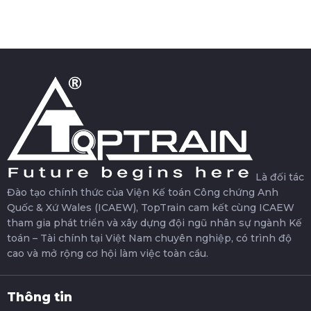
Là đối tác
Đào tạo chính thức của Viện Kế toán Công chứng Anh
Quốc & Xứ Wales (ICAEW), TopTrain cam kết cùng ICAEW
tham gia phát triển và xây dựng đội ngũ nhân sự ngành Kế
toán – Tài chính tại Việt Nam chuyên nghiệp, có trình độ
cao và mở rộng cơ hội làm việc toàn cầu.
Thông tin