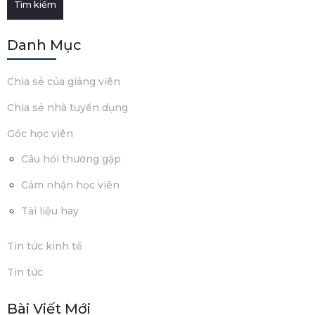
Tìm kiếm
Danh Mục
Chia sẻ của giảng viên
Chia sẻ nhà tuyển dụng
Góc học viên
Câu hỏi thường gặp
Cảm nhận học viên
Tài liệu hay
Tin tức kinh tế
Tin tức
Bài Viết Mới