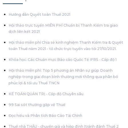
Hướng dẫn Quyết toán Thuế 2021
Hội thảo trực tuyến MIỄN PHÍ Chuẩn bị Thanh Kiểm tra giao
dịch liên kết 2021
Hội thảo miễn phí Chia sẻ kinh nghiệm Thanh Kiểm tra & Quyết
toán Thuế năm 2021 - tổ chức trực tuyến vào tối 27/10/2021.
Khóa học: Các Chuẩn mực Báo cáo Quốc Tế IFRS - Cấp độ 1
Hội thảo miễn phí: Top 5 phương án Nhân sự giúp Doanh
nghiệp trong giai đoạn bình thường mới thông qua phân bổ
phúc lợi & tối ưu Thuế TNCN
KẾ TOÁN QUẢN TRỊ - Cấp độ Chuyên sâu
99 Sai sót thường gặp về Thuế
Đọc hiểu và Phân tích Báo Cáo Tài Chính
Thuế nhà THẦU - chuyển giá và hiệp định (tránh đánh Thuế 2