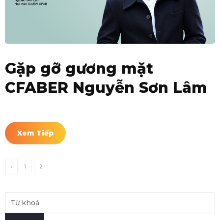
Gặp gỡ gương mặt
CFABER Nguyễn Sơn Lâm
Xem Tiếp
‹
1
2