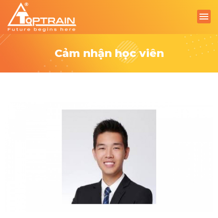
Cảm nhận học viên
-