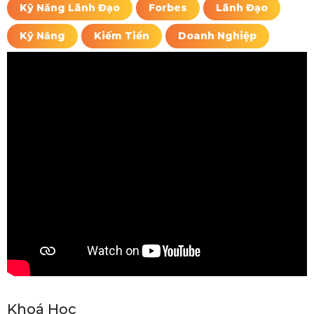
Kỹ Năng Lãnh Đạo
Forbes
Lãnh Đạo
Kỹ Năng
Kiếm Tiền
Doanh Nghiệp
Khoá Học