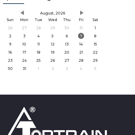
August, 2026
Sun
Mon
Tue
Wed
Thu
Fri
Sat
26
27
28
29
30
31
1
2
3
4
5
6
7
8
9
10
11
12
13
14
15
16
17
18
19
20
21
22
23
24
25
26
27
28
29
30
31
1
2
3
4
5