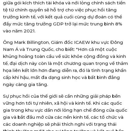
giữa gói kích thích tài khóa và nới lỏng chính sách tiền
tệ từ chính quyền sẽ hỗ trợ cho việc phục hồi tăng
trưởng kinh tế, với kết quả cuối cùng dự đoán có thể
đẩy mức tăng trưởng GDP trở lại mức trung bình 8%
vào năm 2021.
Ông Mark Billington, Giám đốc ICAEW khu vực Đông
Nam Á và Trung Quốc, cho biết: "Hơn cả một cuộc
khủng hoảng toàn cầu về sức khỏe cộng đồng và kinh
tế, đại dịch này còn là một chương quan trọng về thảm
họa liên kết lớn hơn đang diễn ra, đó là tình trạng khẩn
cấp khí hậu, mất đa dạng sinh học và bất bình đẳng
ngày càng gia tăng.
Sự phục hồi của thế giới sẽ cần những giải pháp bền
vững hơn tới tự nhiên, xã hội và kinh tế. Khi các quốc
gia trong khu vực dần nới lỏng hạn chế đóng cửa quốc
gia và bắt đầu mở cửa các nền kinh tế, các tổ chức và
các doanh nghiệp sẽ phải thích nghi với trạng thái