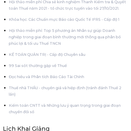
Hội thảo miễn phí Chia sẻ kinh nghiệm Thanh Kiểm tra & Quyết
toán Thuế năm 2021 - tổ chức trực tuyến vào tối 27/10/2021.
Khóa học: Các Chuẩn mực Báo cáo Quốc Tế IFRS - Cấp độ 1
Hội thảo miễn phí: Top 5 phương án Nhân sự giúp Doanh
nghiệp trong giai đoạn bình thường mới thông qua phân bổ
phúc lợi & tối ưu Thuế TNCN
KẾ TOÁN QUẢN TRỊ - Cấp độ Chuyên sâu
99 Sai sót thường gặp về Thuế
Đọc hiểu và Phân tích Báo Cáo Tài Chính
Thuế nhà THẦU - chuyển giá và hiệp định (tránh đánh Thuế 2
lần)
Kiểm toán CNTT và Những lưu ý quan trọng trong giai đoạn
chuyển đổi số
Lịch Khai Giảng