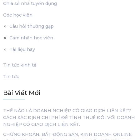
Chia sẻ nhà tuyển dụng
Góc học viên
Câu hỏi thường gặp
Cảm nhận học viên
Tài liệu hay
Tin tức kinh tế
Tin tức
Bài Viết Mới
THẾ NÀO LÀ DOANH NGHIỆP CÓ GIAO DỊCH LIÊN KẾT?
CÁCH XÁC ĐỊNH CHI PHÍ ĐỂ TÍNH THUẾ ĐỐI VỚI DOANH
NGHIỆP CÓ GIAO DỊCH LIÊN KẾT.
CHỨNG KHOÁN, BẤT ĐỘNG SẢN, KINH DOANH ONLINE