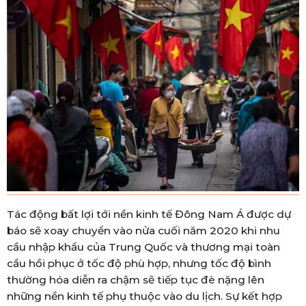
Tác động bất lợi tới nền kinh tế Đông Nam Á được dự
báo sẽ xoay chuyển vào nửa cuối năm 2020 khi nhu
cầu nhập khẩu của Trung Quốc và thương mại toàn
cầu hồi phục ở tốc độ phù hợp, nhưng tốc độ bình
thường hóa diễn ra chậm sẽ tiếp tục đè nặng lên
những nền kinh tế phụ thuộc vào du lịch. Sự kết hợp