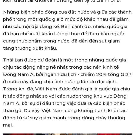
kích thích tài khóa và nới lỏng tiền tệ từ chính phủ.
Những biện pháp đóng cửa đất nước và giữa các thành
phố trong một quốc gia ở mức độ khác nhau đã giảm
nhu cầu nội địa đáng kể. Bên cạnh đó, nhiều quốc gia
đã hạn chế xuất khẩu lương thực để đảm bảo nguồn
cung thực phẩm trong nước, đã dẫn đến sụt giảm
tăng trưởng xuất khẩu.
Thái Lan được dự đoán là một trong những quốc gia
chịu tác động nặng nề nhất trong các nền kinh tế
Đông Nam Á, bởi ngành du lịch - chiếm 20% tổng GDP
ở nước này đang chịu ảnh hưởng lớn do đại dịch.
Trong khi đó, Việt Nam được đánh giá là quốc gia chịu
ít tác động nhất so với các nước trong khu vực Đông
Nam Á, bởi sự đi đầu trong việc đưa ra các biện pháp
tháo gỡ. Dù vậy, Việt Nam cũng không tránh khỏi tác
động từ sự suy giảm mạnh trong dòng chảy thương
mại.