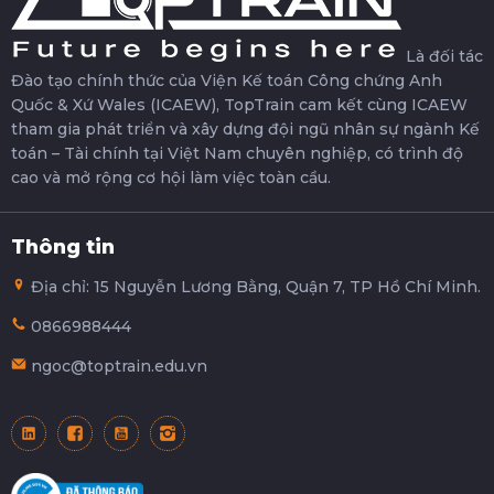
Là đối tác
Đào tạo chính thức của Viện Kế toán Công chứng Anh
Quốc & Xứ Wales (ICAEW), TopTrain cam kết cùng ICAEW
tham gia phát triển và xây dựng đội ngũ nhân sự ngành Kế
toán – Tài chính tại Việt Nam chuyên nghiệp, có trình độ
cao và mở rộng cơ hội làm việc toàn cầu.
Thông tin
Địa chỉ: 15 Nguyễn Lương Bằng, Quận 7, TP Hồ Chí Minh.
0866988444
ngoc@toptrain.edu.vn