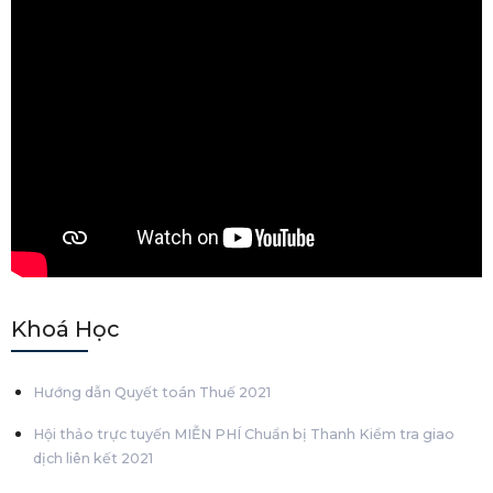
Khoá Học
Hướng dẫn Quyết toán Thuế 2021
Hội thảo trực tuyến MIỄN PHÍ Chuẩn bị Thanh Kiểm tra giao
dịch liên kết 2021