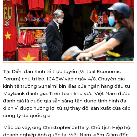
Tại Diễn đàn Kinh tế trực tuyến (Virtual Economic
Forum) chủ trì bởi ICAEW vào ngày 4/6, Chuyên gia
kinh tế trưởng Suhaimi bin Ilias của ngân hàng đầu tư
Maybank đánh giá: Trên toàn khu vực, Việt Nam được
đánh giá là quốc gia sẵn sàng tận dụng tình hình đại
dịch vì được hưởng lợi từ sự thay đổi sản xuất của các
công ty đa quốc gia.
Mặc dù vậy, ông Christopher Jeffery, Chủ tịch Hiệp hội
doanh nghiệp Anh quốc tại Việt Nam kiêm Giám đốc