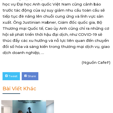
học vụ Đại học Anh quốc Việt Nam cũng cảnh báo
trước tác động của sự suy giảm nhu cầu toàn cầu sẽ
tiếp tục đè năng lên chuỗi cung ứng và lĩnh vực sản
xuất. Ông Justinian Habner, Giám đốc quốc gia, Bộ
Thương mại Quốc tế, Cao ủy Anh cũng chỉ ra những cơ
hội sẽ phát triển thời hậu đại dịch, như COVID-19 sẽ
thúc đẩy các xu hướng và nỗ lực liên quan đến chuyển
đổi số hóa và sáng kiến trong thương mại dịch vụ, giao
dịch doanh nghiệp, …
(Nguồn CafeF)
Tweet
Share
Bài Viết Khác