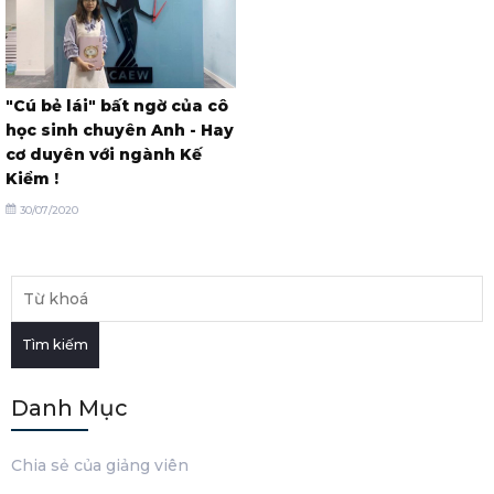
"Cú bẻ lái" bất ngờ của cô
học sinh chuyên Anh - Hay
cơ duyên với ngành Kế
Kiểm !
30/07/2020
Tìm kiếm
Danh Mục
Chia sẻ của giảng viên