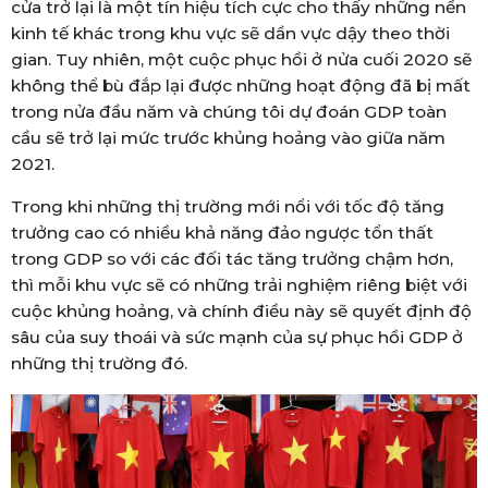
cửa trở lại là một tín hiệu tích cực cho thấy những nền
kinh tế khác trong khu vực sẽ dần vực dậy theo thời
gian. Tuy nhiên, một cuộc phục hồi ở nửa cuối 2020 sẽ
không thể bù đắp lại được những hoạt động đã bị mất
trong nửa đầu năm và chúng tôi dự đoán GDP toàn
cầu sẽ trở lại mức trước khủng hoảng vào giữa năm
2021.
Trong khi những thị trường mới nổi với tốc độ tăng
trưởng cao có nhiều khả năng đảo ngược tổn thất
trong GDP so với các đối tác tăng trưởng chậm hơn,
thì mỗi khu vực sẽ có những trải nghiệm riêng biệt với
cuộc khủng hoảng, và chính điều này sẽ quyết định độ
sâu của suy thoái và sức mạnh của sự phục hồi GDP ở
những thị trường đó.