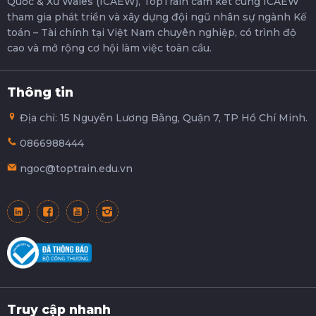
Quốc & Xứ Wales (ICAEW), TopTrain cam kết cùng ICAEW
tham gia phát triển và xây dựng đội ngũ nhân sự ngành Kế
toán – Tài chính tại Việt Nam chuyên nghiệp, có trình độ
cao và mở rộng cơ hội làm việc toàn cầu.
Thông tin
Địa chỉ: 15 Nguyễn Lương Bằng, Quận 7, TP Hồ Chí Minh.
0866988444
ngoc@toptrain.edu.vn
Truy cập nhanh