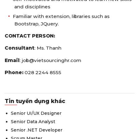
and disciplines
Familiar with extension, libraries such as
Bootstrap, JQuery.
CONTACT PERSON:
Consultant
: Ms. Thanh
Email
:
job@vietsourcinghr.com
Phone:
028 2244 8555
Tin tuyển dụng khác
Senior UI/UX Designer
Senior Data Analyst
Senior .NET Developer
Scrum Master