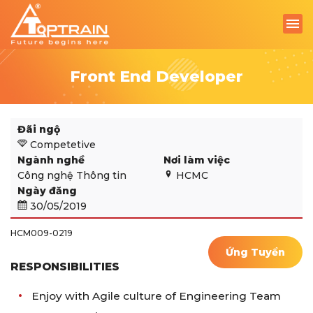
Front End Developer
Đãi ngộ
Competetive
Ngành nghề
Nơi làm việc
Công nghệ Thông tin
HCMC
Ngày đăng
30/05/2019
HCM009-0219
Ứng Tuyển
RESPONSIBILITIES
Enjoy with Agile culture of Engineering Team