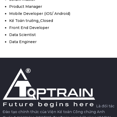
Product Manager
Mobile Developer (iOS/ Android)
Kế Toán trưởng_Closed
Front End Developer
Data Scientist
Data Engineer
Là đối tác
Đào tạo chính thức của Viện Kế toán Công chứng Anh