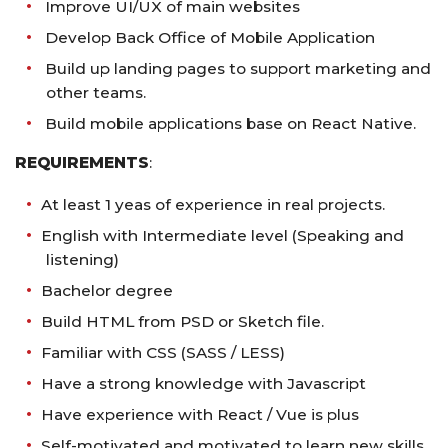
Improve UI/UX of main websites
Develop Back Office of Mobile Application
Build up landing pages to support marketing and
other teams.
Build mobile applications base on React Native.
REQUIREMENTS
:
At least 1 yeas of experience in real projects.
English with Intermediate level (Speaking and
listening)
Bachelor degree
Build HTML from PSD or Sketch file.
Familiar with CSS (SASS / LESS)
Have a strong knowledge with Javascript
Have experience with React / Vue is plus
Self-motivated and motivated to learn new skills